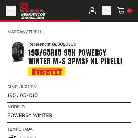
0
Abrir menu
MARCAS
PIRELLI
Referencia: 823089709
195/65R15 95H POWERGY
WINTER M+S 3PMSF XL PIRELLI
DIMENSIONES
195
/
65
-
R15
MODELO
POWERGY WINTER
TEMPORADA