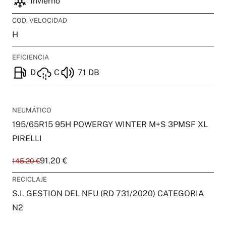
Invierno
COD. VELOCIDAD
H
EFICIENCIA
D
C
71 DB
NEUMÁTICO
195/65R15 95H POWERGY WINTER M+S 3PMSF XL
PIRELLI
91.20 €
145.20 €
RECICLAJE
S.I. GESTION DEL NFU (RD 731/2020) CATEGORIA
N2