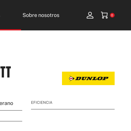
s
Sobre nosotros
0
TT
erano
EFICIENCIA