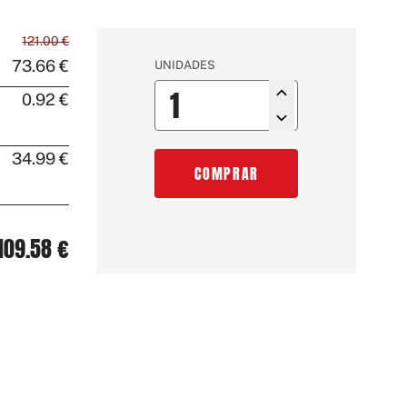
121.00 €
73.66 €
UNIDADES
0.92 €
34.99 €
COMPRAR
109.58 €