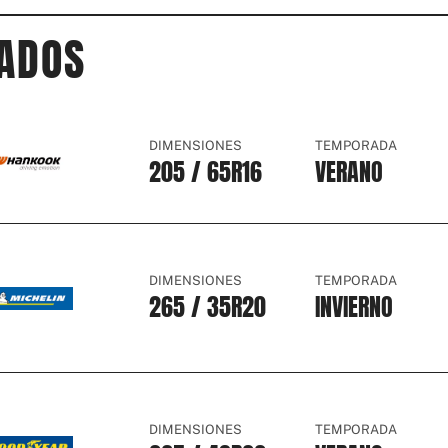
ADOS
DIMENSIONES
TEMPORADA
205 / 65
R16
VERANO
DIMENSIONES
TEMPORADA
265 / 35
R20
INVIERNO
DIMENSIONES
TEMPORADA