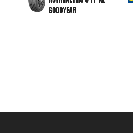
GOODYEAR